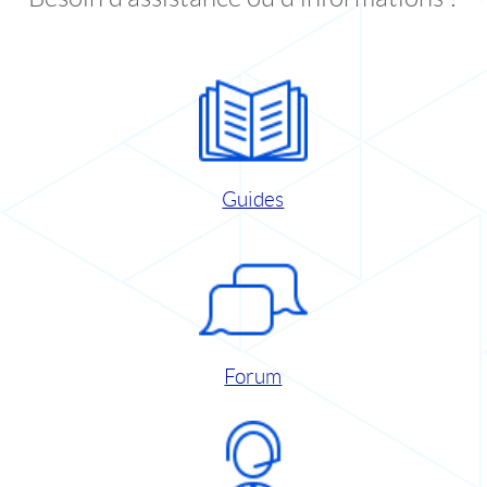
Guides
Forum